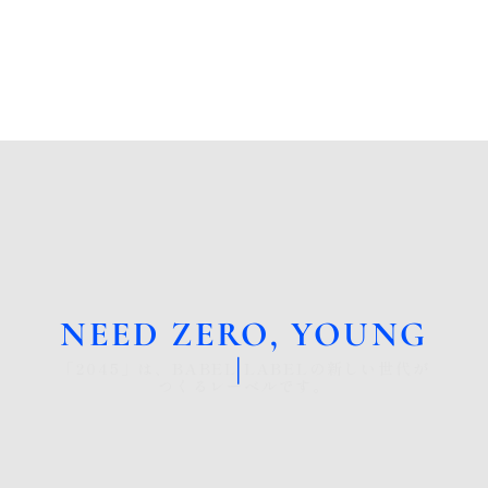
NEED ZERO, YOUNG
GO
|
「2045」は、BABEL LABELの新しい世代が
つくるレーベルです。